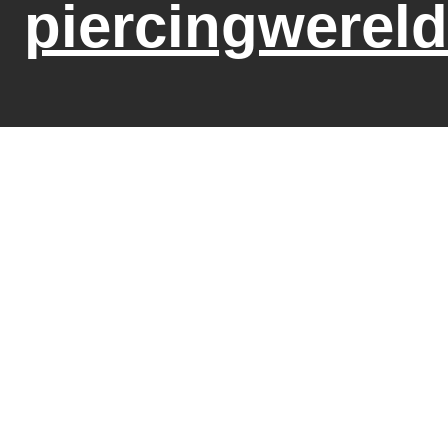
piercingwereld