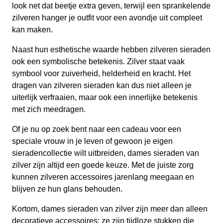
look net dat beetje extra geven, terwijl een sprankelende
zilveren hanger je outfit voor een avondje uit compleet
kan maken.
Naast hun esthetische waarde hebben zilveren sieraden
ook een symbolische betekenis. Zilver staat vaak
symbool voor zuiverheid, helderheid en kracht. Het
dragen van zilveren sieraden kan dus niet alleen je
uiterlijk verfraaien, maar ook een innerlijke betekenis
met zich meedragen.
Of je nu op zoek bent naar een cadeau voor een
speciale vrouw in je leven of gewoon je eigen
sieradencollectie wilt uitbreiden, dames sieraden van
zilver zijn altijd een goede keuze. Met de juiste zorg
kunnen zilveren accessoires jarenlang meegaan en
blijven ze hun glans behouden.
Kortom, dames sieraden van zilver zijn meer dan alleen
decoratieve accessoires; ze zijn tijdloze stukken die