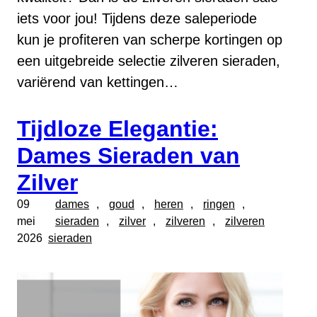
iets voor jou! Tijdens deze saleperiode
kun je profiteren van scherpe kortingen op
een uitgebreide selectie zilveren sieraden,
variërend van kettingen…
Tijdloze Elegantie:
Dames Sieraden van
Zilver
09
dames
, 
goud
, 
heren
, 
ringen
, 
mei
sieraden
, 
zilver
, 
zilveren
, 
zilveren
2026
sieraden