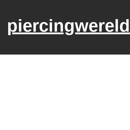
piercingwereld