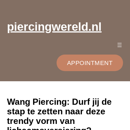
Ga
naar
de
piercingwereld.nl
inhoud
APPOINTMENT
Wang Piercing: Durf jij de
stap te zetten naar deze
trendy vorm van