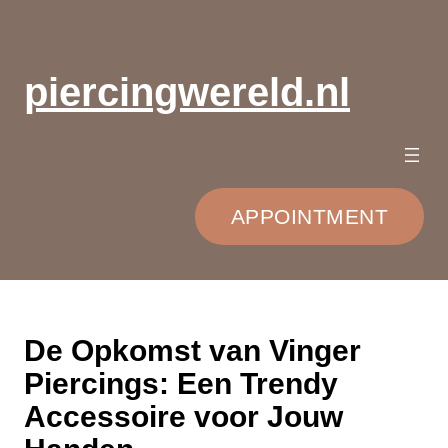
Ga
naar
de
piercingwereld.nl
inhoud
APPOINTMENT
De Opkomst van Vinger
Piercings: Een Trendy
Accessoire voor Jouw