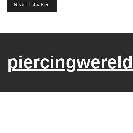
piercingwereld