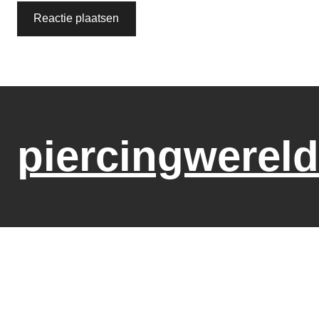
piercingwereld