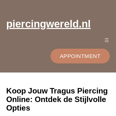
Ga
naar
de
piercingwereld.nl
inhoud
APPOINTMENT
Koop Jouw Tragus Piercing
Online: Ontdek de Stijlvolle
Opties