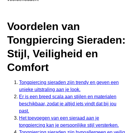
Voordelen van
Tongpiercing Sieraden:
Stijl, Veiligheid en
Comfort
Tongpiercing sieraden zijn trendy en geven een
unieke uitstraling aan je look.
Er is een breed scala aan stijlen en materialen
beschikbaar, zodat je altijd iets vindt dat bij jou
past.
Het toevoegen van een sieraad aan je
tongpiercing kan je persoonlijke stijl versterken.
Tongpiercing sieraden zijn hypoallergeen en veilig