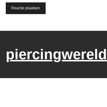
piercingwereld