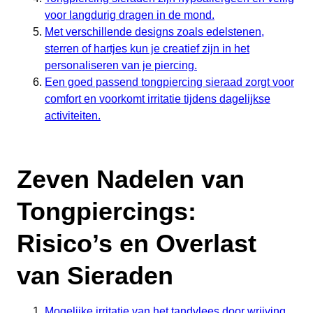
voor langdurig dragen in de mond.
Met verschillende designs zoals edelstenen,
sterren of hartjes kun je creatief zijn in het
personaliseren van je piercing.
Een goed passend tongpiercing sieraad zorgt voor
comfort en voorkomt irritatie tijdens dagelijkse
activiteiten.
Zeven Nadelen van
Tongpiercings:
Risico’s en Overlast
van Sieraden
Mogelijke irritatie van het tandvlees door wrijving