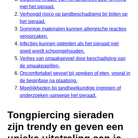
met het sieraad.
Verhoogd risico op tandbeschadiging bij bijten op
het sieraad.
Sommige materialen kunnen allergische reacties
veroorzaken.
Infecties kunnen optreden als het sieraad niet
goed wordt schoongehouden.
Verlies van smaakgevoel door beschadiging van
de smaakpapillen.
Oncomfortabel gevoel bij spreken of eten, vooral in
de beginfase na plaatsing.
Moeilijkheden bij tandheelkundige ingrepen of
onderzoeken vanwege het sieraad.
Tongpiercing sieraden
zijn trendy en geven een