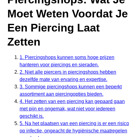
Moet Weten Voordat Je
Een Piercing Laat
Zetten
1. Piercingshops kunnen soms hoge prijzen
hanteren voor piercings en sieraden.
2. Niet alle piercers in piercingshops hebben
dezelfde mate van ervaring en expertise.
3. Sommige piercingshops kunnen een beperkt
assortiment aan piercingopties bieden.
4. Het zetten van een piercing kan gepaard gaan
met pijn en ongemak, wat niet voor iedereen
geschikt is.
5. Na het plaatsen van een piercing is er een risico
op infectie, ongeacht de hygiënische maatregelen