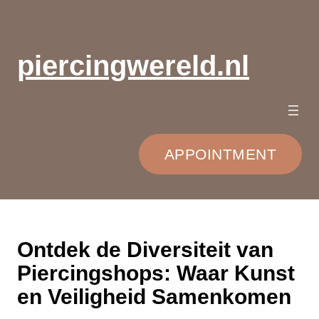
Ga
naar
de
piercingwereld.nl
inhoud
APPOINTMENT
Ontdek de Diversiteit van
Piercingshops: Waar Kunst
en Veiligheid Samenkomen