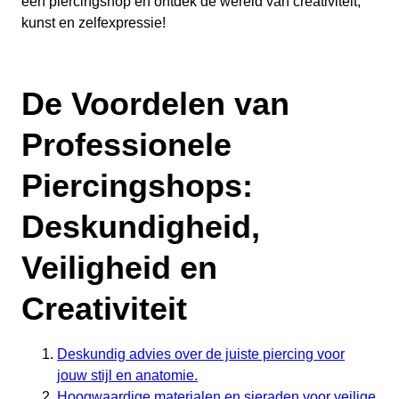
een piercingshop en ontdek de wereld van creativiteit,
kunst en zelfexpressie!
De Voordelen van
Professionele
Piercingshops:
Deskundigheid,
Veiligheid en
Creativiteit
Deskundig advies over de juiste piercing voor
jouw stijl en anatomie.
Hoogwaardige materialen en sieraden voor veilige