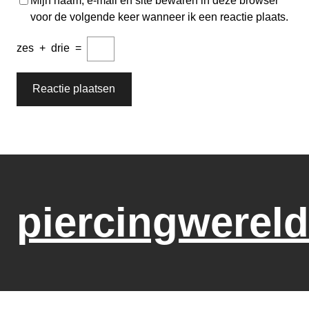
Mijn naam, e-mail en site bewaren in deze browser
voor de volgende keer wanneer ik een reactie plaats.
zes
+
drie
=
piercingwereld