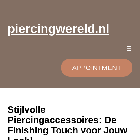
Ga
naar
de
piercingwereld.nl
inhoud
APPOINTMENT
Stijlvolle
Piercingaccessoires: De
Finishing Touch voor Jouw