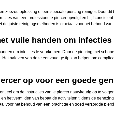
een zeezoutoplossing of een speciale piercing reiniger. Door dit
tructies van een professionele piercer opvolgt en blijf consiste
et de juiste reinigingsmethoden is cruciaal voor het behoud va
et vuile handen om infecties 
e handen om infecties te voorkomen. Door de piercing met schone
. Het naleven van deze eenvoudige tip kan helpen om complicat
piercer op voor een goede gen
sentieel om de instructies van je piercer nauwkeurig op te volg
 en het vermijden van bepaalde activiteiten tijdens de genezin
iaal voor het behoud van een prachtige en goed verzorgde pierc