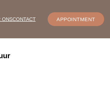
 ONS
CONTACT
APPOINTMENT
uur