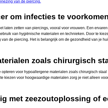
enezing van de piercing.
cer om infecties te voorkomen
 het laten zetten van piercings, vooral voor vrouwen. Een ervare
gebruik van hygiënische materialen en technieken. Door te kieze
g van de piercing. Het is belangrijk om de gezondheid van je h
erialen zoals chirurgisch sta
e opteren voor hypoallergene materialen zoals chirurgisch staal 
r te kiezen voor hoogwaardige materialen zorg je niet alleen v
tig met zeezoutoplossing of e