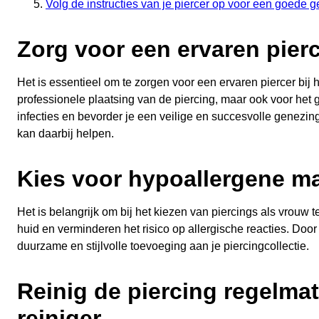
Volg de instructies van je piercer op voor een goede g
Zorg voor een ervaren pier
Het is essentieel om te zorgen voor een ervaren piercer bij
professionele plaatsing van de piercing, maar ook voor het 
infecties en bevorder je een veilige en succesvolle genezin
kan daarbij helpen.
Kies voor hypoallergene mat
Het is belangrijk om bij het kiezen van piercings als vrouw t
huid en verminderen het risico op allergische reacties. Doo
duurzame en stijlvolle toevoeging aan je piercingcollectie.
Reinig de piercing regelma
reiniger.