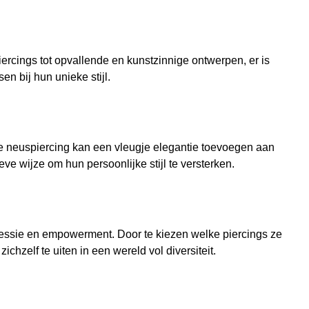
piercings tot opvallende en kunstzinnige ontwerpen, er is
n bij hun unieke stijl.
e neuspiercing kan een vleugje elegantie toevoegen aan
ve wijze om hun persoonlijke stijl te versterken.
pressie en empowerment. Door te kiezen welke piercings ze
hzelf te uiten in een wereld vol diversiteit.