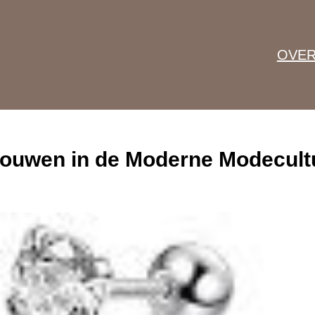
OVER
Vrouwen in de Moderne Modecult