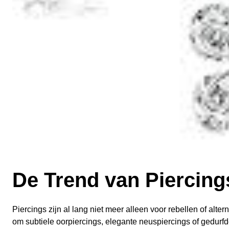
De Trend van Piercings
Piercings zijn al lang niet meer alleen voor rebellen of alt
om subtiele oorpiercings, elegante neuspiercings of gedurf