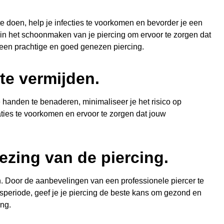
 te doen, help je infecties te voorkomen en bevorder je een
nt in het schoonmaken van je piercing om ervoor te zorgen dat
n een prachtige en goed genezen piercing.
te vermijden.
 handen te benaderen, minimaliseer je het risico op
ies te voorkomen en ervoor te zorgen dat jouw
ezing van de piercing.
en. Door de aanbevelingen van een professionele piercer te
gsperiode, geef je je piercing de beste kans om gezond en
ing.