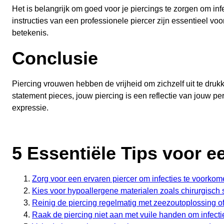
Het is belangrijk om goed voor je piercings te zorgen om i
instructies van een professionele piercer zijn essentieel v
betekenis.
Conclusie
Piercing vrouwen hebben de vrijheid om zichzelf uit te druk
statement pieces, jouw piercing is een reflectie van jouw per
expressie.
5 Essentiële Tips voor e
Zorg voor een ervaren piercer om infecties te voorkom
Kies voor hypoallergene materialen zoals chirurgisch st
Reinig de piercing regelmatig met zeezoutoplossing of 
Raak de piercing niet aan met vuile handen om infecti