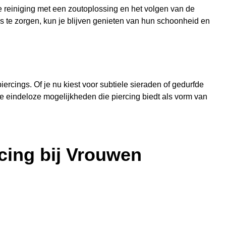
e reiniging met een zoutoplossing en het volgen van de
gs te zorgen, kun je blijven genieten van hun schoonheid en
rcings. Of je nu kiest voor subtiele sieraden of gedurfde
k de eindeloze mogelijkheden die piercing biedt als vorm van
rcing bij Vrouwen