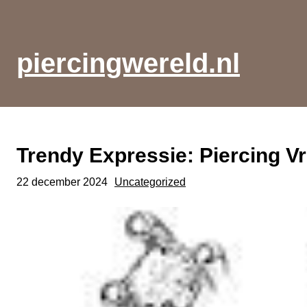
Ga
naar
de
piercingwereld.nl
inhoud
Trendy Expressie: Piercing 
22 december 2024
Uncategorized