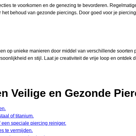
nfecties te voorkomen en de genezing te bevorderen. Regelmatig
oor het behoud van gezonde piercings. Door goed voor je piercin
ken op unieke manieren door middel van verschillende soorten pie
soonlijkheid en stijl. Laat je creativiteit de vrije loop en ontde
en Veilige en Gezonde Pie
en.
aal of titanium.
een speciale piercing reiniger.
es te vermijden.