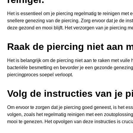
Het is essentieel om je piercing regelmatig te reinigen met 
snellere genezing van de piercing. Zorg ervoor dat je de ins
deze gezond en mooi blijft. Het verzorgen van je piercing m
Raak de piercing niet aan m
Het is belangrijk om de piercing niet aan te raken met vuil
bacteriële besmetting en bevorder je een gezonde genezing
piercingproces soepel verloopt.
Volg de instructies van je 
Om ervoor te zorgen dat je piercing goed geneest, is het es
volgen, zoals het regelmatig reinigen met een zoutoplossing
mooi te genezen. Het opvolgen van deze instructies is cruc