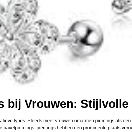
 bij Vrouwen: Stijlvolle
ernatieve types. Steeds meer vrouwen omarmen piercings als een v
de navelpiercings, piercings hebben een prominente plaats ver