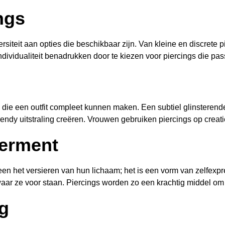
ngs
rsiteit aan opties die beschikbaar zijn. Van kleine en discrete 
ividualiteit benadrukken door te kiezen voor piercings die passe
die een outfit compleet kunnen maken. Een subtiel glinsterend
ndy uitstraling creëren. Vrouwen gebruiken piercings op creatie
werment
een het versieren van hun lichaam; het is een vorm van zelfex
r ze voor staan. Piercings worden zo een krachtig middel om zic
g