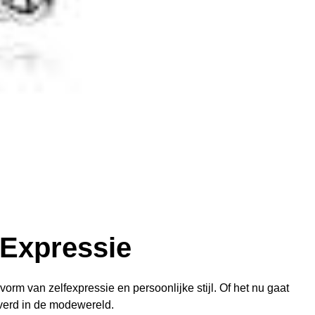
 Expressie
orm van zelfexpressie en persoonlijke stijl. Of het nu gaat
overd in de modewereld.