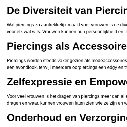
De Diversiteit van Pierci
Wat piercings zo aantrekkelijk maakt voor vrouwen is de dive
voor elk wat wils. Vrouwen kunnen hun persoonlijkheid en ind
Piercings als Accessoire
Piercings worden steeds vaker gezien als modeaccessoires 
een avondlook, terwijl meerdere oorpiercings een edgy en tre
Zelfexpressie en Empo
Voor veel vrouwen is het dragen van piercings meer dan all
dragen en waar, kunnen vrouwen laten zien wie ze zijn en waa
Onderhoud en Verzorgin