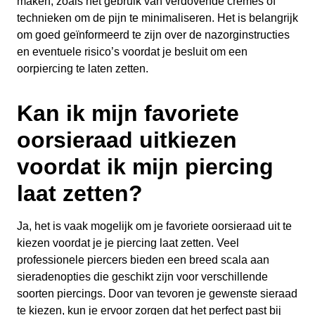
maken, zoals het gebruik van verdovende crèmes of
technieken om de pijn te minimaliseren. Het is belangrijk
om goed geïnformeerd te zijn over de nazorginstructies
en eventuele risico’s voordat je besluit om een
oorpiercing te laten zetten.
Kan ik mijn favoriete
oorsieraad uitkiezen
voordat ik mijn piercing
laat zetten?
Ja, het is vaak mogelijk om je favoriete oorsieraad uit te
kiezen voordat je je piercing laat zetten. Veel
professionele piercers bieden een breed scala aan
sieradenopties die geschikt zijn voor verschillende
soorten piercings. Door van tevoren je gewenste sieraad
te kiezen, kun je ervoor zorgen dat het perfect past bij