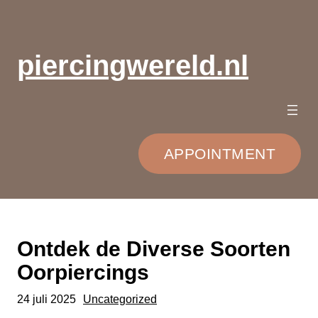
Ga
naar
de
piercingwereld.nl
inhoud
APPOINTMENT
Ontdek de Diverse Soorten
Oorpiercings
24 juli 2025
Uncategorized