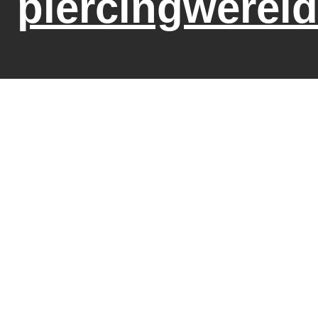
piercingwereld