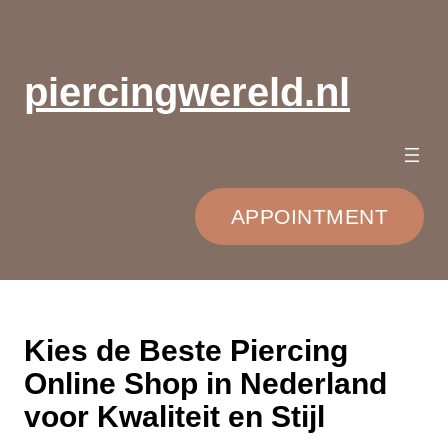
Ga
naar
de
piercingwereld.nl
inhoud
APPOINTMENT
Kies de Beste Piercing
Online Shop in Nederland
voor Kwaliteit en Stijl