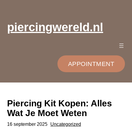
Ga
naar
de
piercingwereld.nl
inhoud
APPOINTMENT
Piercing Kit Kopen: Alles
Wat Je Moet Weten
16 september 2025
Uncategorized