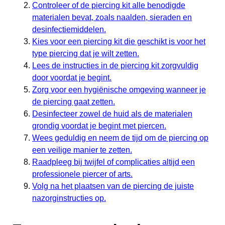
Controleer of de piercing kit alle benodigde
materialen bevat, zoals naalden, sieraden en
desinfectiemiddelen.
Kies voor een piercing kit die geschikt is voor het
type piercing dat je wilt zetten.
Lees de instructies in de piercing kit zorgvuldig
door voordat je begint.
Zorg voor een hygiënische omgeving wanneer je
de piercing gaat zetten.
Desinfecteer zowel de huid als de materialen
grondig voordat je begint met piercen.
Wees geduldig en neem de tijd om de piercing op
een veilige manier te zetten.
Raadpleeg bij twijfel of complicaties altijd een
professionele piercer of arts.
Volg na het plaatsen van de piercing de juiste
nazorginstructies op.