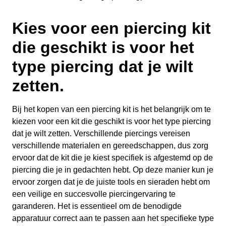
Kies voor een piercing kit
die geschikt is voor het
type piercing dat je wilt
zetten.
Bij het kopen van een piercing kit is het belangrijk om te
kiezen voor een kit die geschikt is voor het type piercing
dat je wilt zetten. Verschillende piercings vereisen
verschillende materialen en gereedschappen, dus zorg
ervoor dat de kit die je kiest specifiek is afgestemd op de
piercing die je in gedachten hebt. Op deze manier kun je
ervoor zorgen dat je de juiste tools en sieraden hebt om
een veilige en succesvolle piercingervaring te
garanderen. Het is essentieel om de benodigde
apparatuur correct aan te passen aan het specifieke type