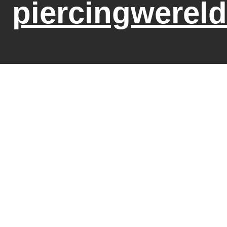
piercingwereld