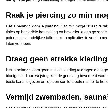
Raak je piercing zo min mo
Het is belangrijk om je piercing D zo min mogelijk aan te 
risico op bacteriële besmetting en bevorder je een gezonde g
potentieel schadelijke stoffen om complicaties te voorkom
laten verlopen.
Draag geen strakke kleding d
Het is belangrijk om geen strakke kleding te dragen die tegen
blootgesteld aan wrijving, kan de genezing bevorderd wor
beste kans te geven om op een comfortabele manier te herst
Vermijd zwembaden, sauna’s