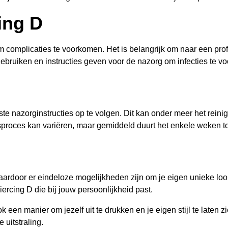
ing D
m complicaties te voorkomen. Het is belangrijk om naar een prof
 gebruiken en instructies geven voor de nazorg om infecties te 
iste nazorginstructies op te volgen. Dit kan onder meer het rei
sproces kan variëren, maar gemiddeld duurt het enkele weken to
waardoor er eindeloze mogelijkheden zijn om je eigen unieke loo
Piercing D die bij jouw persoonlijkheid past.
 een manier om jezelf uit te drukken en je eigen stijl te laten 
 uitstraling.