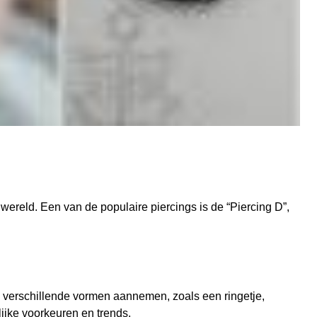
wereld. Een van de populaire piercings is de “Piercing D”,
an verschillende vormen aannemen, zoals een ringetje,
lijke voorkeuren en trends.