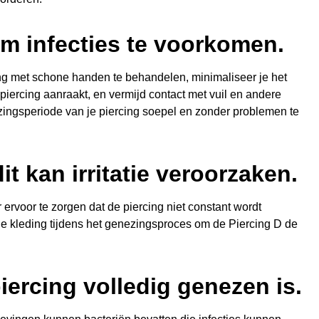
om infecties te voorkomen.
ing met schone handen te behandelen, minimaliseer je het
 piercing aanraakt, en vermijd contact met vuil en andere
zingsperiode van je piercing soepel en zonder problemen te
it kan irritatie veroorzaken.
r ervoor te zorgen dat de piercing niet constant wordt
e kleding tijdens het genezingsproces om de Piercing D de
ercing volledig genezen is.