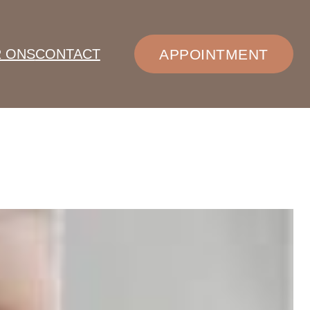
 ONS
CONTACT
APPOINTMENT