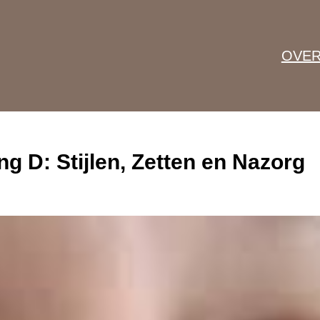
OVER
ng D: Stijlen, Zetten en Nazorg