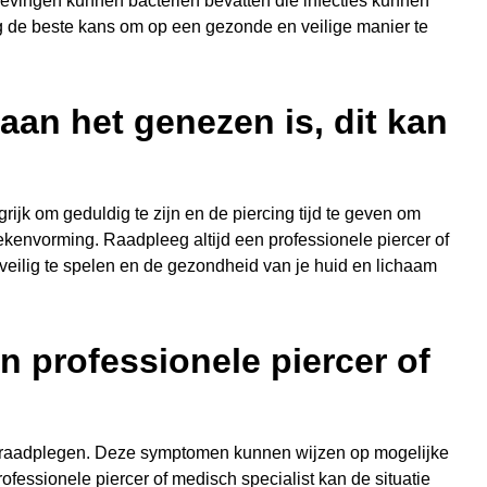
evingen kunnen bacteriën bevatten die infecties kunnen
ng de beste kans om op een gezonde en veilige manier te
 aan het genezen is, dit kan
rijk om geduldig te zijn en de piercing tijd te geven om
ittekenvorming. Raadpleeg altijd een professionele piercer of
m veilig te spelen en de gezondheid van je huid en lichaam
en professionele piercer of
r te raadplegen. Deze symptomen kunnen wijzen op mogelijke
fessionele piercer of medisch specialist kan de situatie