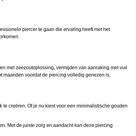
essionele piercer te gaan die ervaring heeft met het
voorkomen.
nigen met zeezoutoplossing, vermijden van aanraking met vuil
t maanden voordat de piercing volledig genezen is.
k te creëren. Of je nu kiest voor een minimalistische gouden
zien. Met de juiste zorg en aandacht kan deze piercing