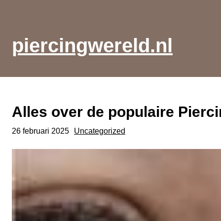
Ga
naar
de
piercingwereld.nl
inhoud
Alles over de populaire Pierci
26 februari 2025
Uncategorized