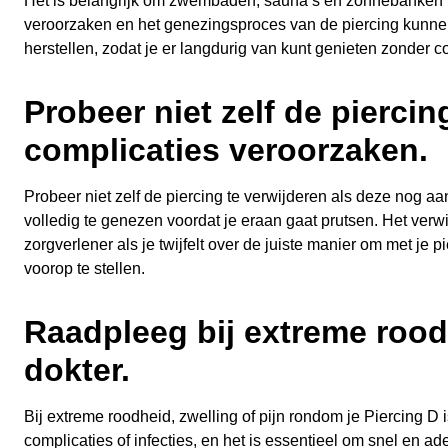
Het is belangrijk om zwembaden, sauna’s en zonnebanken te
veroorzaken en het genezingsproces van de piercing kunnen 
herstellen, zodat je er langdurig van kunt genieten zonder c
Probeer niet zelf de piercin
complicaties veroorzaken.
Probeer niet zelf de piercing te verwijderen als deze nog aa
volledig te genezen voordat je eraan gaat prutsen. Het verwijd
zorgverlener als je twijfelt over de juiste manier om met je
voorop te stellen.
Raadpleeg bij extreme roodhe
dokter.
Bij extreme roodheid, zwelling of pijn rondom je Piercing D
complicaties of infecties, en het is essentieel om snel en 