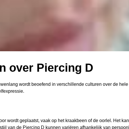
n over Piercing D
wenlang wordt beoefend in verschillende culturen over de hele 
lfexpressie.
 oor wordt geplaatst, vaak op het kraakbeen of de oorlel. Het k
stijl van de Piercing D kunnen variëren afhankelijk van persoon