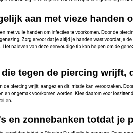
gelijk aan met vieze handen 
raken met vuile handen om infecties te voorkomen. Door de pierc
enezing. Zorg ervoor dat je altijd je handen wast voordat je de
en. Het naleven van deze eenvoudige tip kan helpen om de gene
ie tegen de piercing wrijft, d
 de piercing wrijft, aangezien dit irritatie kan veroorzaken. Doo
den en ongemak voorkomen worden. Kies daarom voor loszittend
ellen.
 en zonnebanken totdat je pi