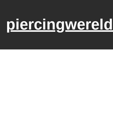
piercingwereld