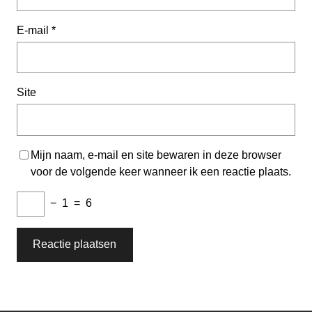
E-mail
*
Site
Mijn naam, e-mail en site bewaren in deze browser
voor de volgende keer wanneer ik een reactie plaats.
−
1
=
6