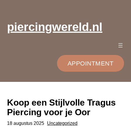
Ga
naar
de
piercingwereld.nl
inhoud
APPOINTMENT
Koop een Stijlvolle Tragus
Piercing voor je Oor
18 augustus 2025
Uncategorized