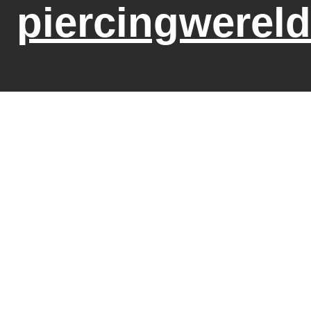
piercingwereld