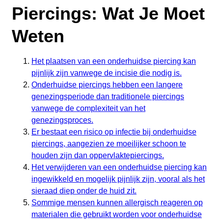
Piercings: Wat Je Moet
Weten
Het plaatsen van een onderhuidse piercing kan
pijnlijk zijn vanwege de incisie die nodig is.
Onderhuidse piercings hebben een langere
genezingsperiode dan traditionele piercings
vanwege de complexiteit van het
genezingsproces.
Er bestaat een risico op infectie bij onderhuidse
piercings, aangezien ze moeilijker schoon te
houden zijn dan oppervlaktepiercings.
Het verwijderen van een onderhuidse piercing kan
ingewikkeld en mogelijk pijnlijk zijn, vooral als het
sieraad diep onder de huid zit.
Sommige mensen kunnen allergisch reageren op
materialen die gebruikt worden voor onderhuidse