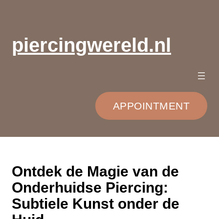
Ga
naar
de
piercingwereld.nl
inhoud
APPOINTMENT
Ontdek de Magie van de
Onderhuidse Piercing:
Subtiele Kunst onder de