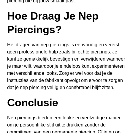
piercing die bij jouw smaak past.
Hoe Draag Je Nep
Piercings?
Het dragen van nep piercings is eenvoudig en vereist
geen professionele hulp zoals bij echte piercings. Je
kunt ze gemakkelijk bevestigen en verwijderen wanneer
je maar wilt, waardoor je eindeloos kunt experimenteren
met verschillende looks. Zorg er wel voor dat je de
instructies van de fabrikant opvolgt om ervoor te zorgen
dat je nep piercing veilig en comfortabel blijft zitten.
Conclusie
Nep piercings bieden een leuke en veelzijdige manier
om je persoonlijke stijl uit te drukken zonder de
commitment van een permanente piercing. Of je nu op