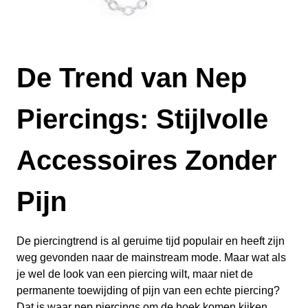
De Trend van Nep
Piercings: Stijlvolle
Accessoires Zonder
Pijn
De piercingtrend is al geruime tijd populair en heeft zijn
weg gevonden naar de mainstream mode. Maar wat als
je wel de look van een piercing wilt, maar niet de
permanente toewijding of pijn van een echte piercing?
Dat is waar nep piercings om de hoek komen kijken.