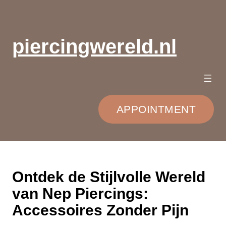
Ga
naar
de
piercingwereld.nl
inhoud
APPOINTMENT
Ontdek de Stijlvolle Wereld
van Nep Piercings:
Accessoires Zonder Pijn