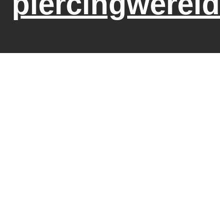
piercingwereld