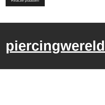
piercingwereld