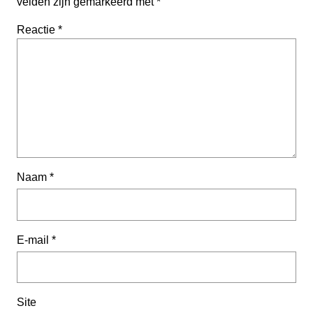
velden zijn gemarkeerd met
*
Reactie
*
Naam
*
E-mail
*
Site