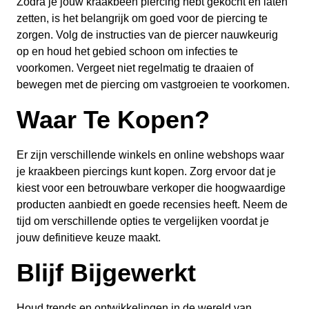
Zodra je jouw kraakbeen piercing hebt gekocht en laten
zetten, is het belangrijk om goed voor de piercing te
zorgen. Volg de instructies van de piercer nauwkeurig
op en houd het gebied schoon om infecties te
voorkomen. Vergeet niet regelmatig te draaien of
bewegen met de piercing om vastgroeien te voorkomen.
Waar Te Kopen?
Er zijn verschillende winkels en online webshops waar
je kraakbeen piercings kunt kopen. Zorg ervoor dat je
kiest voor een betrouwbare verkoper die hoogwaardige
producten aanbiedt en goede recensies heeft. Neem de
tijd om verschillende opties te vergelijken voordat je
jouw definitieve keuze maakt.
Blijf Bijgewerkt
Houd trends en ontwikkelingen in de wereld van