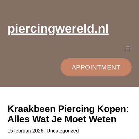
Ga
naar
de
piercingwereld.nl
inhoud
APPOINTMENT
Kraakbeen Piercing Kopen:
Alles Wat Je Moet Weten
15 februari 2026
Uncategorized