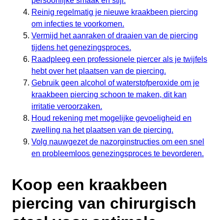
persoonlijke smaak en stijl.
Reinig regelmatig je nieuwe kraakbeen piercing
om infecties te voorkomen.
Vermijd het aanraken of draaien van de piercing
tijdens het genezingsproces.
Raadpleeg een professionele piercer als je twijfels
hebt over het plaatsen van de piercing.
Gebruik geen alcohol of waterstofperoxide om je
kraakbeen piercing schoon te maken, dit kan
irritatie veroorzaken.
Houd rekening met mogelijke gevoeligheid en
zwelling na het plaatsen van de piercing.
Volg nauwgezet de nazorginstructies om een snel
en probleemloos genezingsproces te bevorderen.
Koop een kraakbeen
piercing van chirurgisch