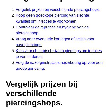
Vergelijk prijzen bij verschillende piercingshops.
Koop geen goedkope piercing van slechte
kwaliteit om infecties te voorkomen.
Controleer de reputatie en hygiëne van de
piercingshop.
Vraag naar eventuele kortingen of acties voor
navelpiercings.
Kies voor chirurgisch stalen piercings om irritaties
te verminderen.
Volg de nazorginstructies nauwkeurig op voor een
goede genezing.
Vergelijk prijzen bij
verschillende
piercingshops.