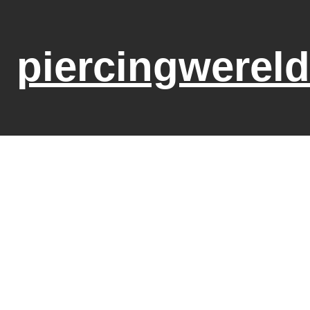
piercingwereld