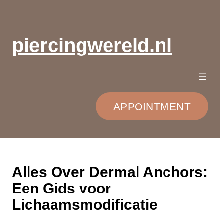
Ga
naar
de
piercingwereld.nl
inhoud
APPOINTMENT
Alles Over Dermal Anchors:
Een Gids voor
Lichaamsmodificatie