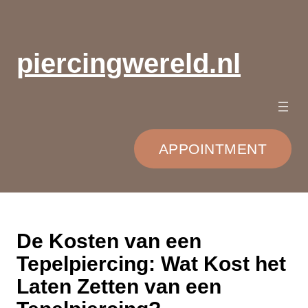
Ga
naar
de
piercingwereld.nl
inhoud
APPOINTMENT
De Kosten van een
Tepelpiercing: Wat Kost het
Laten Zetten van een