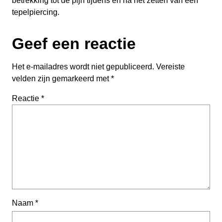
betrekking tot de pijn tijdens en na het zetten van een
tepelpiercing.
Geef een reactie
Het e-mailadres wordt niet gepubliceerd.
Vereiste
velden zijn gemarkeerd met
*
Reactie
*
Naam
*