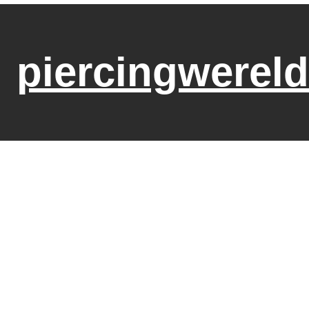
piercingwereld