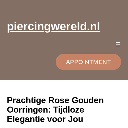
Ga
naar
de
piercingwereld.nl
inhoud
APPOINTMENT
Prachtige Rose Gouden
Oorringen: Tijdloze
Elegantie voor Jou