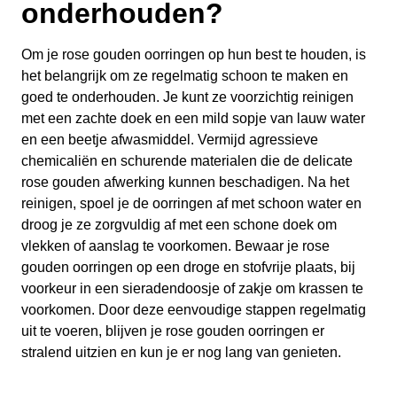
onderhouden?
Om je rose gouden oorringen op hun best te houden, is
het belangrijk om ze regelmatig schoon te maken en
goed te onderhouden. Je kunt ze voorzichtig reinigen
met een zachte doek en een mild sopje van lauw water
en een beetje afwasmiddel. Vermijd agressieve
chemicaliën en schurende materialen die de delicate
rose gouden afwerking kunnen beschadigen. Na het
reinigen, spoel je de oorringen af met schoon water en
droog je ze zorgvuldig af met een schone doek om
vlekken of aanslag te voorkomen. Bewaar je rose
gouden oorringen op een droge en stofvrije plaats, bij
voorkeur in een sieradendoosje of zakje om krassen te
voorkomen. Door deze eenvoudige stappen regelmatig
uit te voeren, blijven je rose gouden oorringen er
stralend uitzien en kun je er nog lang van genieten.