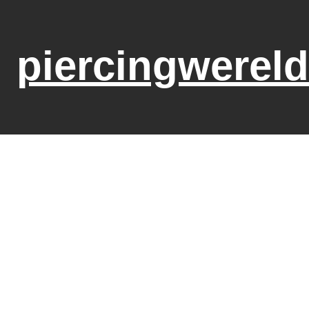
piercingwereld