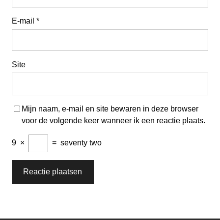
E-mail
*
Site
Mijn naam, e-mail en site bewaren in deze browser
voor de volgende keer wanneer ik een reactie plaats.
9
×
=
seventy two