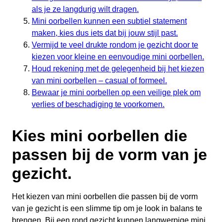
als je ze langdurig wilt dragen.
Mini oorbellen kunnen een subtiel statement
maken, kies dus iets dat bij jouw stijl past.
Vermijd te veel drukte rondom je gezicht door te
kiezen voor kleine en eenvoudige mini oorbellen.
Houd rekening met de gelegenheid bij het kiezen
van mini oorbellen – casual of formeel.
Bewaar je mini oorbellen op een veilige plek om
verlies of beschadiging te voorkomen.
Kies mini oorbellen die
passen bij de vorm van je
gezicht.
Het kiezen van mini oorbellen die passen bij de vorm
van je gezicht is een slimme tip om je look in balans te
brengen. Bij een rond gezicht kunnen langwerpige mini