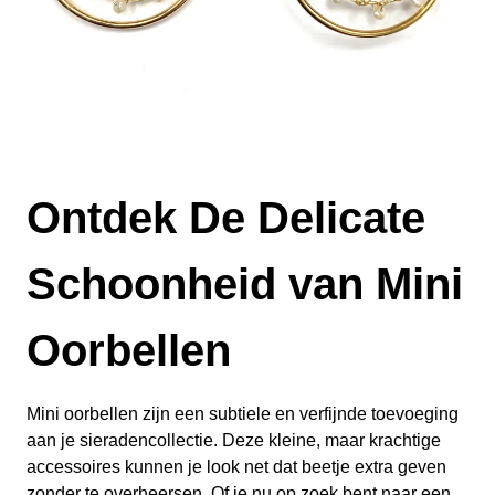
Ontdek De Delicate
Schoonheid van Mini
Oorbellen
Mini oorbellen zijn een subtiele en verfijnde toevoeging
aan je sieradencollectie. Deze kleine, maar krachtige
accessoires kunnen je look net dat beetje extra geven
zonder te overheersen. Of je nu op zoek bent naar een