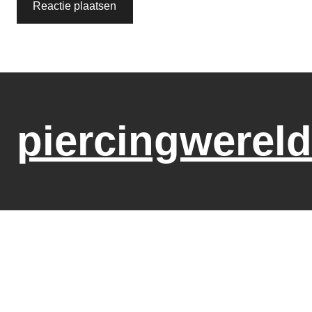
piercingwereld