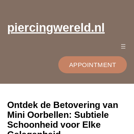
Ga
naar
de
piercingwereld.nl
inhoud
APPOINTMENT
Ontdek de Betovering van
Mini Oorbellen: Subtiele
Schoonheid voor Elke