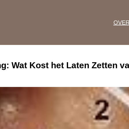
OVER
g: Wat Kost het Laten Zetten v