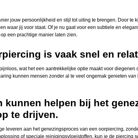
r jouw persoonlijkheid en stijl tot uiting te brengen. Door te k
 en waar jij voor staat. Of je nu gaat voor een subtiele en elegan
t op een prachtige manier laten zien.
piercing is vaak snel en relat
f pijnloos, wat het een aantrekkelijke optie maakt voor diegenen
varing kunnen mensen zonder al te veel ongemak genieten van h
kunnen helpen bij het gene
p te drijven.
 leveren aan het genezingsproces van een oorpiercing, zonde
plossing of speciale reinigingsvloeistoffen, kun je de piercing