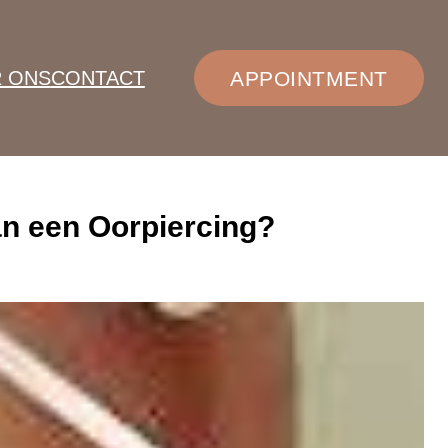
 ONS
CONTACT
APPOINTMENT
an een Oorpiercing?