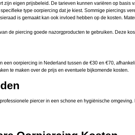
 zijn eigen prijsbeleid. De tarieven kunnen variëren op basis van
specifieke type oorpiercing dat je kiest. Sommige piercings v
sieraad is gemaakt kan ook invloed hebben op de kosten. Materi
n van de piercing goede nazorgproducten te gebruiken. Deze kos
an een oorpiercing in Nederland tussen de €30 en €70, afhankel
raken te maken over de prijs en eventuele bijkomende kosten.
uden
n professionele piercer in een schone en hygiënische omgeving. K