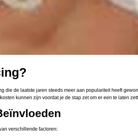
cing?
 die de laatste jaren steeds meer aan populariteit heeft gewonn
kosten kunnen zijn voordat je de stap zet om er een te laten zet
Beïnvloeden
van verschillende factoren: