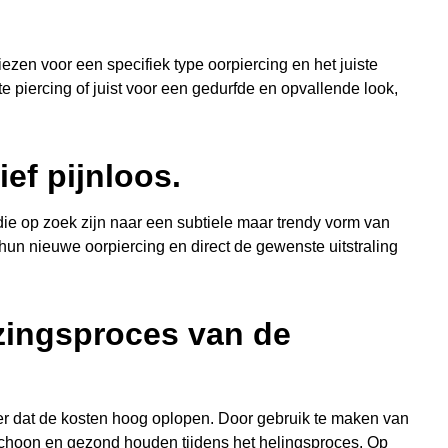
iezen voor een specifiek type oorpiercing en het juiste
te piercing of juist voor een gedurfde en opvallende look,
ief pijnloos.
 die op zoek zijn naar een subtiele maar trendy vorm van
un nieuwe oorpiercing en direct de gewenste uitstraling
zingsproces van de
r dat de kosten hoog oplopen. Door gebruik te maken van
 schoon en gezond houden tijdens het helingsproces. Op