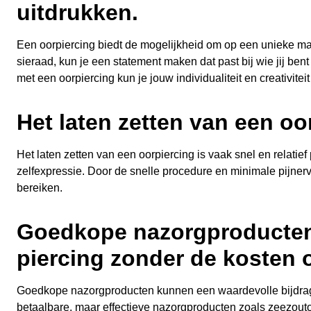
uitdrukken.
Een oorpiercing biedt de mogelijkheid om op een unieke manie
sieraad, kun je een statement maken dat past bij wie jij bent
met een oorpiercing kun je jouw individualiteit en creativitei
Het laten zetten van een oor
Het laten zetten van een oorpiercing is vaak snel en relatie
zelfexpressie. Door de snelle procedure en minimale pijner
bereiken.
Goedkope nazorgproducten 
piercing zonder de kosten o
Goedkope nazorgproducten kunnen een waardevolle bijdrage
betaalbare, maar effectieve nazorgproducten zoals zeezouto