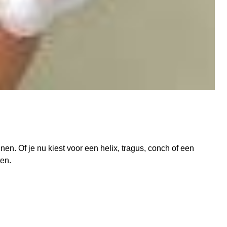
en. Of je nu kiest voor een helix, tragus, conch of een
ten.