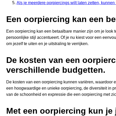
Als je meerdere oorpiercings wilt laten zetten, kunnen
Een oorpiercing kan een bet
Een oorpiercing kan een betaalbare manier zijn om je look te 
persoonlijke stijl accentueert. Of je nu kiest voor een eenv
om jezelf te uiten en je uitstraling te verrijken.
De kosten van een oorpierc
verschillende budgetten.
De kosten van een oorpiercing kunnen variëren, waardoor er o
een hoogwaardige en unieke oorpiercing, de diversiteit in 
van de schoonheid en expressie die een oorpiercing met zi
Met een oorpiercing kun je 