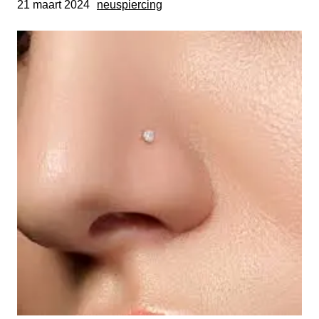
21 maart 2024
neuspiercing