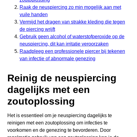
Raak de neuspiercing zo min mogelijk aan met
vuile handen
Vermijd het dragen van strakke kleding die tegen
de piercing wrijft
Gebruik geen alcohol of waterstofperoxide op de
neuspiercing, dit kan irritatie veroorzaken
Raadpleeg een professionele piercer bij tekenen
van infectie of abnormale genezing
Reinig de neuspiercing
dagelijks met een
zoutoplossing
Het is essentieel om je neuspiercing dagelijks te
reinigen met een zoutoplossing om infecties te
voorkomen en de genezing te bevorderen. Door