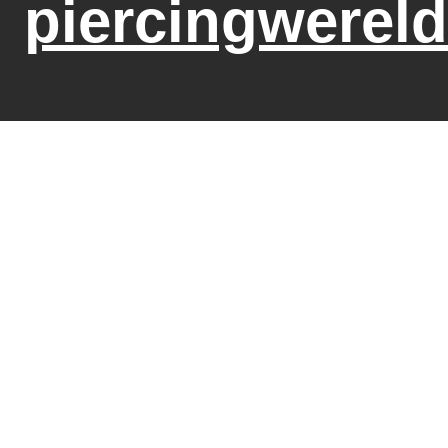
piercingwereld