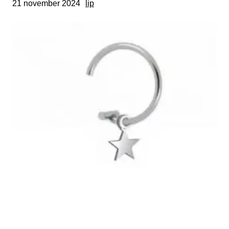
21 november 2024
lip