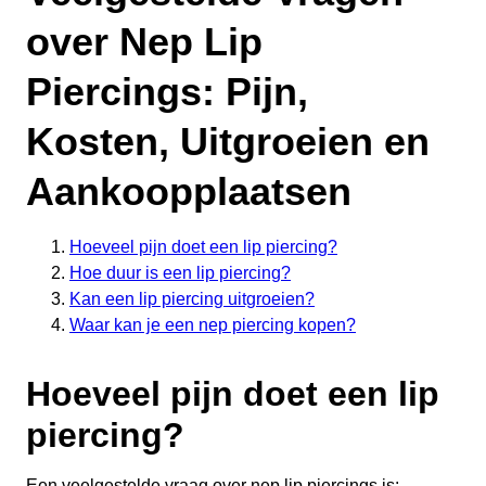
over Nep Lip
Piercings: Pijn,
Kosten, Uitgroeien en
Aankoopplaatsen
Hoeveel pijn doet een lip piercing?
Hoe duur is een lip piercing?
Kan een lip piercing uitgroeien?
Waar kan je een nep piercing kopen?
Hoeveel pijn doet een lip
piercing?
Een veelgestelde vraag over nep lip piercings is: