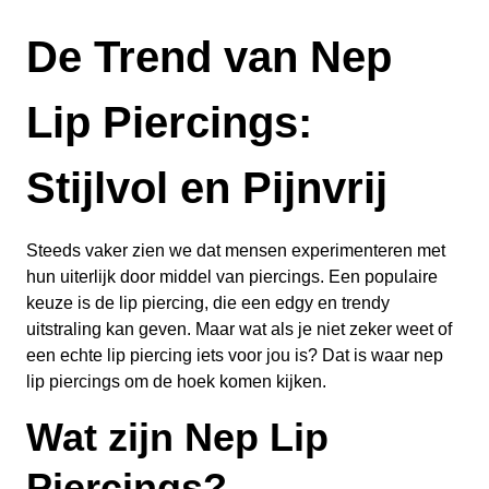
De Trend van Nep
Lip Piercings:
Stijlvol en Pijnvrij
Steeds vaker zien we dat mensen experimenteren met
hun uiterlijk door middel van piercings. Een populaire
keuze is de lip piercing, die een edgy en trendy
uitstraling kan geven. Maar wat als je niet zeker weet of
een echte lip piercing iets voor jou is? Dat is waar nep
lip piercings om de hoek komen kijken.
Wat zijn Nep Lip
Piercings?