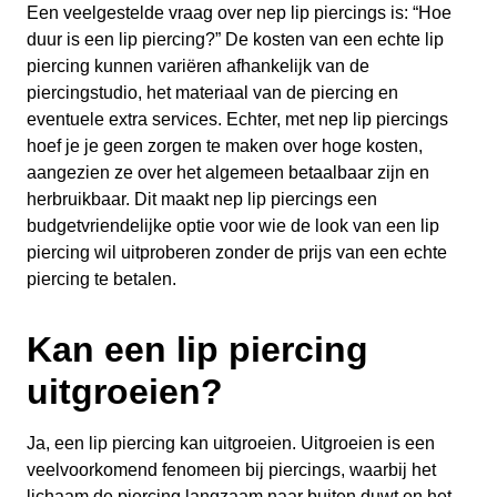
Een veelgestelde vraag over nep lip piercings is: “Hoe
duur is een lip piercing?” De kosten van een echte lip
piercing kunnen variëren afhankelijk van de
piercingstudio, het materiaal van de piercing en
eventuele extra services. Echter, met nep lip piercings
hoef je je geen zorgen te maken over hoge kosten,
aangezien ze over het algemeen betaalbaar zijn en
herbruikbaar. Dit maakt nep lip piercings een
budgetvriendelijke optie voor wie de look van een lip
piercing wil uitproberen zonder de prijs van een echte
piercing te betalen.
Kan een lip piercing
uitgroeien?
Ja, een lip piercing kan uitgroeien. Uitgroeien is een
veelvoorkomend fenomeen bij piercings, waarbij het
lichaam de piercing langzaam naar buiten duwt en het