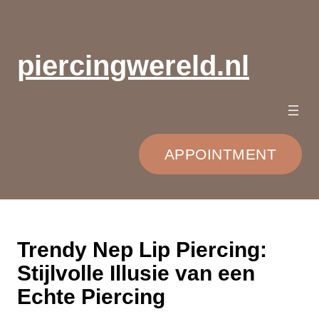
Ga
naar
de
piercingwereld.nl
inhoud
APPOINTMENT
Trendy Nep Lip Piercing:
Stijlvolle Illusie van een
Echte Piercing