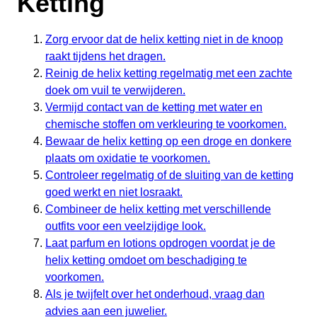
Ketting
Zorg ervoor dat de helix ketting niet in de knoop
raakt tijdens het dragen.
Reinig de helix ketting regelmatig met een zachte
doek om vuil te verwijderen.
Vermijd contact van de ketting met water en
chemische stoffen om verkleuring te voorkomen.
Bewaar de helix ketting op een droge en donkere
plaats om oxidatie te voorkomen.
Controleer regelmatig of de sluiting van de ketting
goed werkt en niet losraakt.
Combineer de helix ketting met verschillende
outfits voor een veelzijdige look.
Laat parfum en lotions opdrogen voordat je de
helix ketting omdoet om beschadiging te
voorkomen.
Als je twijfelt over het onderhoud, vraag dan
advies aan een juwelier.