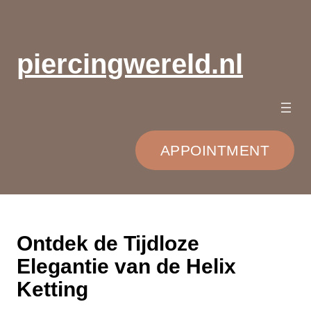
Ga
naar
de
piercingwereld.nl
inhoud
APPOINTMENT
Ontdek de Tijdloze
Elegantie van de Helix
Ketting