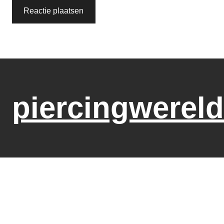
piercingwereld