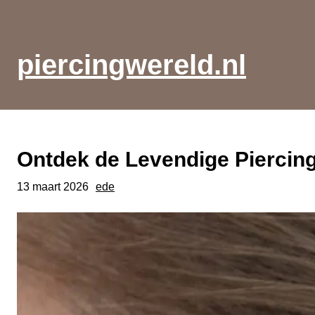
Ga
naar
de
piercingwereld.nl
inhoud
Ontdek de Levendige Piercing
13 maart 2026
ede