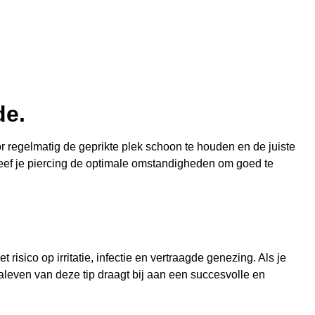
de.
r regelmatig de geprikte plek schoon te houden en de juiste
 geef je piercing de optimale omstandigheden om goed te
 risico op irritatie, infectie en vertraagde genezing. Als je
aleven van deze tip draagt bij aan een succesvolle en