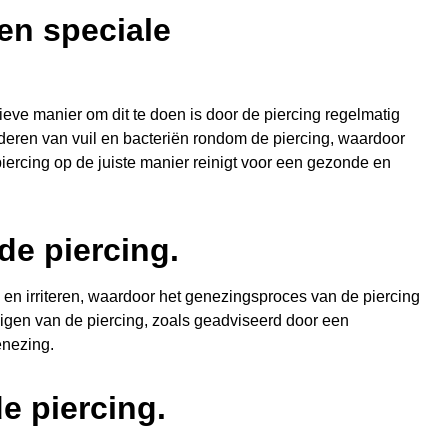
en speciale
ieve manier om dit te doen is door de piercing regelmatig
deren van vuil en bacteriën rondom de piercing, waardoor
piercing op de juiste manier reinigt voor een gezonde en
de piercing.
 en irriteren, waardoor het genezingsproces van de piercing
igen van de piercing, zoals geadviseerd door een
enezing.
e piercing.