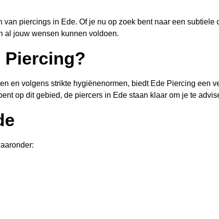
 van piercings in Ede. Of je nu op zoek bent naar een subtiele o
aan al jouw wensen kunnen voldoen.
 Piercing?
n en volgens strikte hygiënenormen, biedt Ede Piercing een ve
n bent op dit gebied, de piercers in Ede staan klaar om je te advi
de
waaronder: