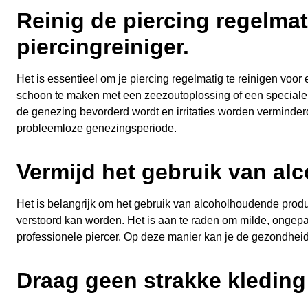
Reinig de piercing regelma
piercingreiniger.
Het is essentieel om je piercing regelmatig te reinigen voor
schoon te maken met een zeezoutoplossing of een speciale p
de genezing bevorderd wordt en irritaties worden verminderd.
probleemloze genezingsperiode.
Vermijd het gebruik van al
Het is belangrijk om het gebruik van alcoholhoudende produc
verstoord kan worden. Het is aan te raden om milde, ongep
professionele piercer. Op deze manier kan je de gezondhei
Draag geen strakke kleding 