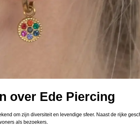
en over Ede Piercing
ekend om zijn diversiteit en levendige sfeer. Naast de rijke ge
nwoners als bezoekers.