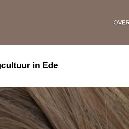
OVER
cultuur in Ede