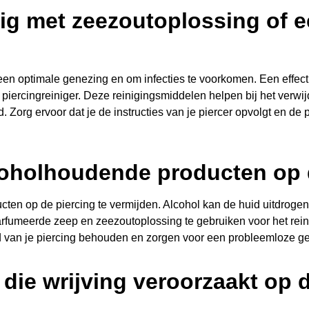
tig met zeezoutoplossing of e
 een optimale genezing en om infecties te voorkomen. Een effect
iercingreiniger. Deze reinigingsmiddelen helpen bij het verwij
 Zorg ervoor dat je de instructies van je piercer opvolgt en de 
coholhoudende producten op 
ten op de piercing te vermijden. Alcohol kan de huid uitdrogen
arfumeerde zeep en zeezoutoplossing te gebruiken voor het rein
d van je piercing behouden en zorgen voor een probleemloze g
die wrijving veroorzaakt op d