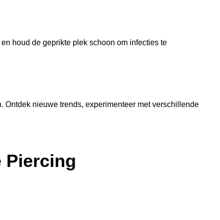
p en houd de geprikte plek schoon om infecties te
en. Ontdek nieuwe trends, experimenteer met verschillende
 Piercing