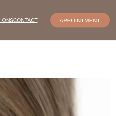
 ONS
CONTACT
APPOINTMENT