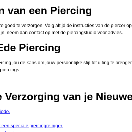
n van een Piercing
ze goed te verzorgen. Volg altijd de instructies van de piercer o
pijn, neem dan contact op met de piercingstudio voor advies.
 Ede Piercing
ing jou de kans om jouw persoonlijke stijl tot uiting te breng
piercings.
e Verzorging van je Nieuwe
iode.
 een speciale piercingreiniger.