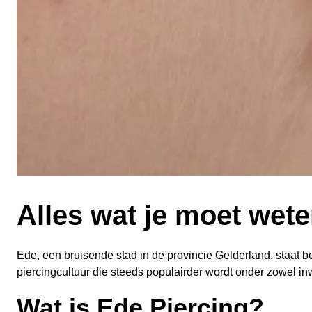
Alles wat je moet wet
Ede, een bruisende stad in de provincie Gelderland, staat b
piercingcultuur die steeds populairder wordt onder zowel i
Wat is Ede Piercing?