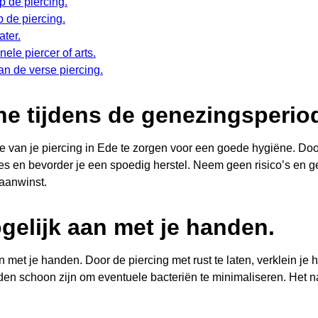
 de piercing.
 de piercing.
ater.
ele piercer of arts.
an de verse piercing.
e tijdens de genezingsperio
e van je piercing in Ede te zorgen voor een goede hygiëne. Doo
cties en bevorder je een spoedig herstel. Neem geen risico’s en
 aanwinst.
gelijk aan met je handen.
met je handen. Door de piercing met rust te laten, verklein je het
den schoon zijn om eventuele bacteriën te minimaliseren. Het n