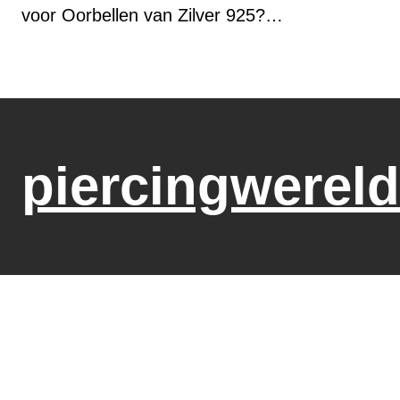
voor Oorbellen van Zilver 925?…
piercingwereld