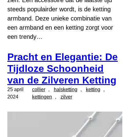
steeds populairder wordt, is de ketting
armband. Deze unieke combinatie van
een armband en een ketting zorgt voor
een trendy…
Pracht en Elegantie: De
Tijdloze Schoonheid
van de Zilveren Ketting
25 april
collier
, 
halsketting
, 
ketting
, 
2024
kettingen
, 
zilver