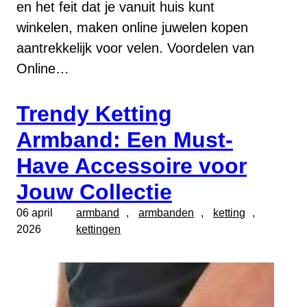
en het feit dat je vanuit huis kunt
winkelen, maken online juwelen kopen
aantrekkelijk voor velen. Voordelen van
Online…
Trendy Ketting
Armband: Een Must-
Have Accessoire voor
Jouw Collectie
06 april
armband
, 
armbanden
, 
ketting
, 
2026
kettingen