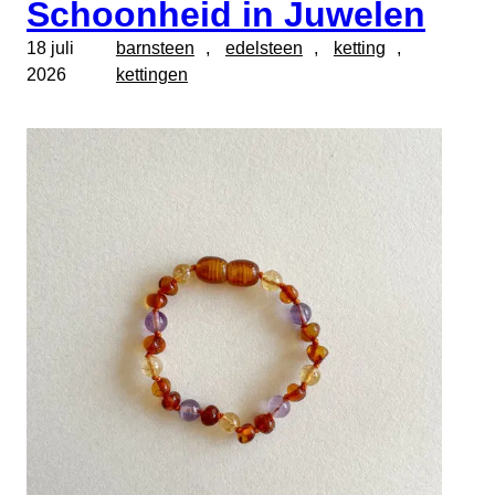
Schoonheid in Juwelen
18 juli
barnsteen
, 
edelsteen
, 
ketting
, 
2026
kettingen