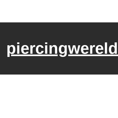
piercingwereld