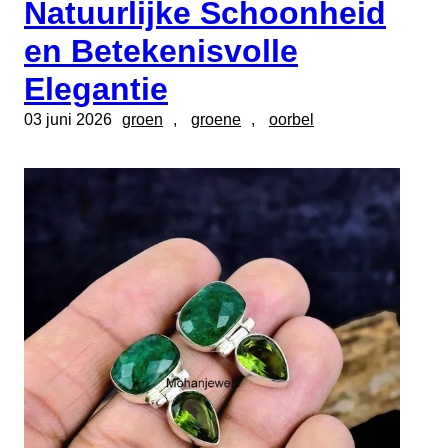
Natuurlijke Schoonheid
en Betekenisvolle
Elegantie
03 juni 2026
groen
, 
groene
, 
oorbel