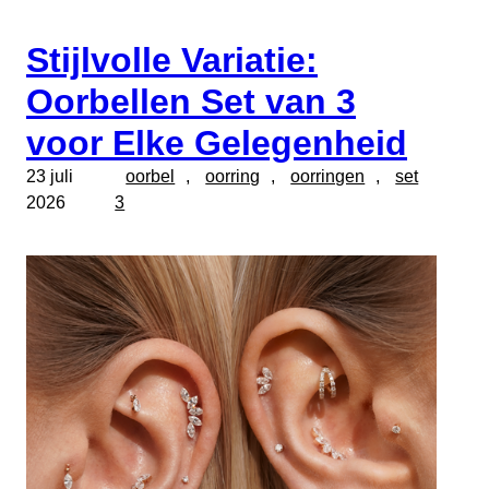
Stijlvolle Variatie:
Oorbellen Set van 3
voor Elke Gelegenheid
23 juli
oorbel
, 
oorring
, 
oorringen
, 
set
2026
3