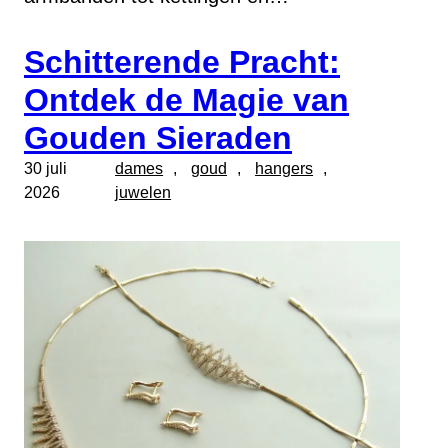
Schitterende Pracht:
Ontdek de Magie van
Gouden Sieraden
30 juli
dames
, 
goud
, 
hangers
, 
2026
juwelen