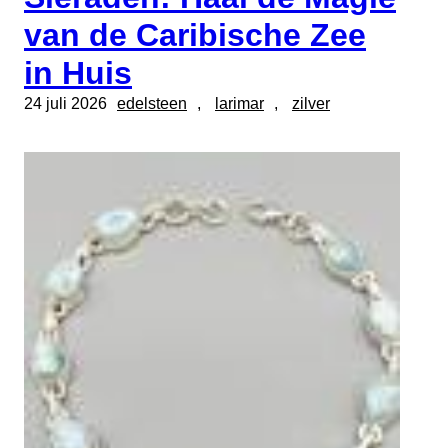
van de Caribische Zee
in Huis
24 juli 2026
edelsteen
, 
larimar
, 
zilver