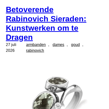
Betoverende
Rabinovich Sieraden:
Kunstwerken om te
Dragen
27 juli
armbanden
, 
dames
, 
goud
, 
2026
rabinovich