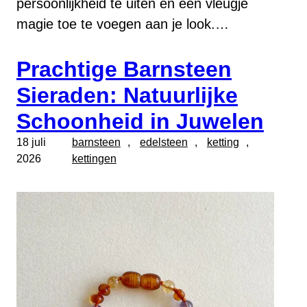
persoonlijkheid te uiten en een vleugje
magie toe te voegen aan je look.…
Prachtige Barnsteen
Sieraden: Natuurlijke
Schoonheid in Juwelen
18 juli
barnsteen
, 
edelsteen
, 
ketting
, 
2026
kettingen