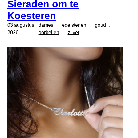
Sieraden om te
Koesteren
03 augustus
dames
, 
edelstenen
, 
goud
, 
2026
oorbellen
, 
zilver